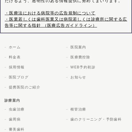
だけるよう、透明性のある情報提供に努めてまいります。
・医療法における病院等の広告規制について
・医業若しくは歯科医業又は病院若しくは診療所に関する広
告等に関する指針 （医療広告ガイドライン）
ホーム
医院案内
料金表
医療費控除
採用情報
WEB予約初診
医院ブログ
お知らせ
提携医院のご紹介
診療案内
虫歯治療
根管治療
歯周病
歯のクリーニング・予防歯科
審美歯科