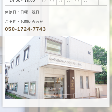
14:00～18:00
〇
〇
〇
〇
〇
〇
-
-
休診日：日曜・祝日
ご予約・お問い合わせ
050-1724-7743