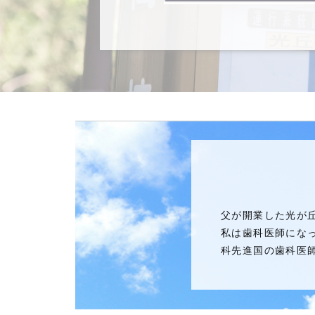
父が開業した光が
私は歯科医師にな
科先進国の歯科医