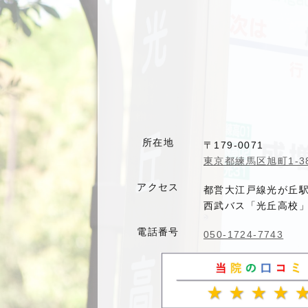
所在地
〒179-0071
東京都練馬区旭町1-38
アクセス
都営大江戸線光が丘
西武バス「光丘高校」
電話番号
050-1724-7743