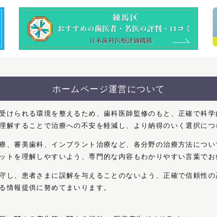
ホームページ運営について
受けられる環境を整えるため、歯科医師監修のもと、正確で科学
理解することで治療への不安を軽減し、より納得のいく選択につ
療、審美歯科、インプラント治療など、各分野の治療方法につい
ットを理解しやすいよう、専門的な内容もわかりやすい言葉でお
守し、患者さまに誤解を与えることのないよう、正確で信頼性の
る情報提供に努めてまいります。