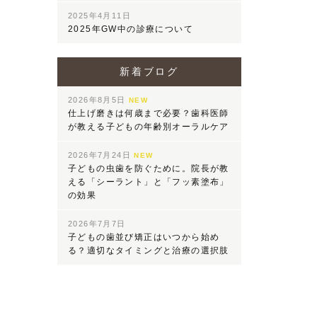
2025年4月11日
2025年GW中の診療について
新着ブログ
2026年8月5日
NEW
仕上げ磨きは何歳まで必要？歯科医師
が教える子どもの年齢別オーラルケア
2026年7月24日
NEW
子どもの虫歯を防ぐために。院長が教
える「シーラント」と「フッ素塗布」
の効果
2026年7月7日
子どもの歯並び矯正はいつから始め
る？適切なタイミングと治療の選択肢