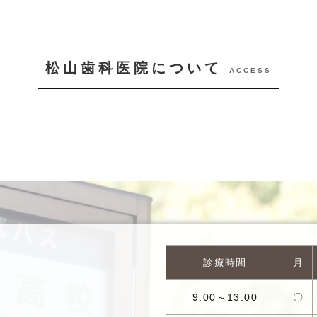
松山歯科医院について
ACCESS
診療時間
月
9:00～13:00
〇