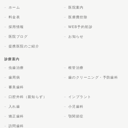
ホーム
医院案内
料金表
医療費控除
採用情報
WEB予約初診
医院ブログ
お知らせ
提携医院のご紹介
診療案内
虫歯治療
根管治療
歯周病
歯のクリーニング・予防歯科
審美歯科
口腔外科（親知らず）
インプラント
入れ歯
小児歯科
矯正歯科
顎関節症
訪問歯科