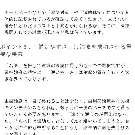
ホームページなどで「感染対策」や「滅菌体制」について具
体的に記載されているか確認してみてください。 見えない
部分にどれだけコストと手間をかけられるか。そこに、医療
機関としての誠意が現れると私は信じています。
ポイント3：「通いやすさ」は治療を成功させる重
要な要素
「名医」を探して遠方の医院に通うのも一つの選択ですが、
歯科治療の特性上、「通いやすさ」は治療の質を左右する大
きな要因になります。
虫歯治療は一度で終わることは少なく、歯周病治療やその後
のメンテナンスとなれば、数ヶ月に一度のペースで長く通っ
ていただく必要があります。 「遠くて通うのが面倒になっ
た」「雨の日は億劫だ」となって足が遠のいてしまうと、せ
っかくの治療も中断することになり、結果的に歯を失うリス
クが高まります。