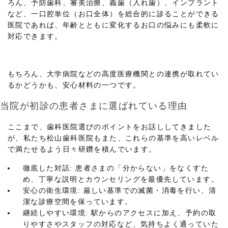
ろん、予防歯科、審美治療、義歯（入れ歯）、インプラント
など、一口腔単位（お口全体）を総合的に診ることができる
医院であれば、年齢とともに変化するお口の悩みにも柔軟に
対応できます。
もちろん、大学病院などの高度医療機関との連携が取れてい
るかどうかも、安心材料の一つです。
当院が初診の患者さまに選ばれている理由
ここまで、歯科医院選びのポイントをお話ししてきました
が、私たち松山歯科医院もまた、これらの基準を高いレベル
で満たせるよう日々研鑽を積んでいます。
徹底した対話: 患者さまの「分からない」をなくすた
め、丁寧な説明とカウンセリングを最優先しています。
安心の衛生環境: 厳しい基準での滅菌・消毒を行い、清
潔な診療空間を保っています。
継続しやすい環境: 駅からのアクセスに加え、予約の取
りやすさやスタッフの対応など、気持ちよく通っていた