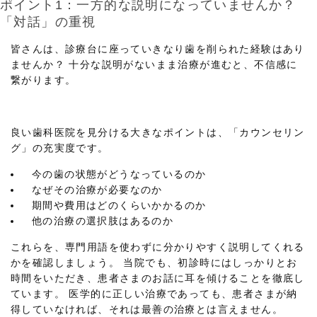
ポイント1：一方的な説明になっていませんか？
「対話」の重視
皆さんは、診療台に座っていきなり歯を削られた経験はあり
ませんか？ 十分な説明がないまま治療が進むと、不信感に
繋がります。
良い歯科医院を見分ける大きなポイントは、「カウンセリン
グ」の充実度です。
今の歯の状態がどうなっているのか
なぜその治療が必要なのか
期間や費用はどのくらいかかるのか
他の治療の選択肢はあるのか
これらを、専門用語を使わずに分かりやすく説明してくれる
かを確認しましょう。 当院でも、初診時にはしっかりとお
時間をいただき、患者さまのお話に耳を傾けることを徹底し
ています。 医学的に正しい治療であっても、患者さまが納
得していなければ、それは最善の治療とは言えません。