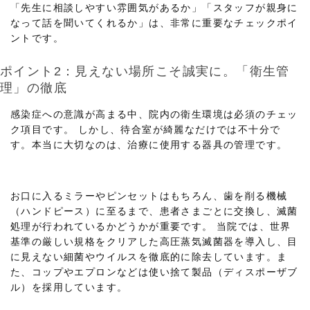
「先生に相談しやすい雰囲気があるか」「スタッフが親身に
なって話を聞いてくれるか」は、非常に重要なチェックポイ
ントです。
ポイント2：見えない場所こそ誠実に。「衛生管
理」の徹底
感染症への意識が高まる中、院内の衛生環境は必須のチェッ
ク項目です。 しかし、待合室が綺麗なだけでは不十分で
す。本当に大切なのは、治療に使用する器具の管理です。
お口に入るミラーやピンセットはもちろん、歯を削る機械
（ハンドピース）に至るまで、患者さまごとに交換し、滅菌
処理が行われているかどうかが重要です。 当院では、世界
基準の厳しい規格をクリアした高圧蒸気滅菌器を導入し、目
に見えない細菌やウイルスを徹底的に除去しています。ま
た、コップやエプロンなどは使い捨て製品（ディスポーザブ
ル）を採用しています。