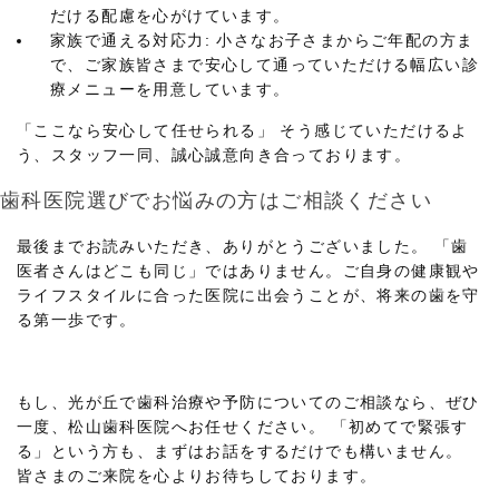
だける配慮を心がけています。
家族で通える対応力: 小さなお子さまからご年配の方ま
で、ご家族皆さまで安心して通っていただける幅広い診
療メニューを用意しています。
「ここなら安心して任せられる」 そう感じていただけるよ
う、スタッフ一同、誠心誠意向き合っております。
歯科医院選びでお悩みの方はご相談ください
最後までお読みいただき、ありがとうございました。 「歯
医者さんはどこも同じ」ではありません。ご自身の健康観や
ライフスタイルに合った医院に出会うことが、将来の歯を守
る第一歩です。
もし、光が丘で歯科治療や予防についてのご相談なら、ぜひ
一度、松山歯科医院へお任せください。 「初めてで緊張す
る」という方も、まずはお話をするだけでも構いません。
皆さまのご来院を心よりお待ちしております。