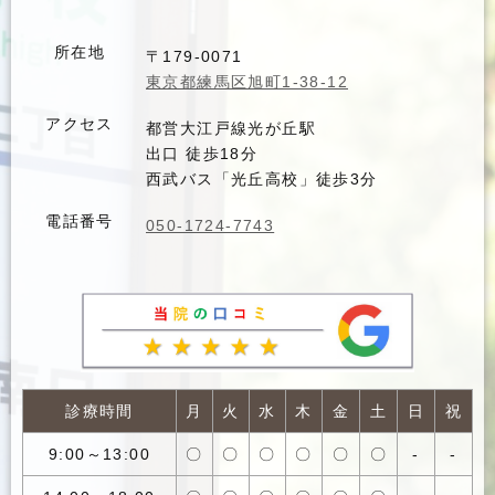
所在地
〒179-0071
東京都練馬区旭町1-38-12
アクセス
都営大江戸線光が丘駅
出口 徒歩18分
西武バス「光丘高校」徒歩3分
電話番号
050-1724-7743
診療時間
月
火
水
木
金
土
日
祝
9:00～13:00
〇
〇
〇
〇
〇
〇
-
-