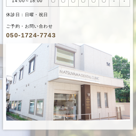
14:00～18:00
〇
〇
〇
〇
〇
〇
-
-
休診日：日曜・祝日
ご予約・お問い合わせ
050-1724-7743