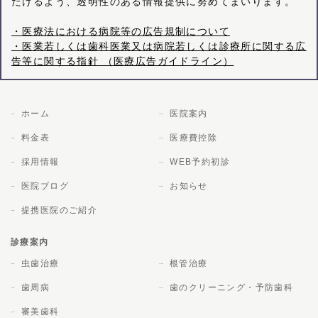
だけるよう、透明性のある情報提供に努めてまいります。
・医療法における病院等の広告規制について
・医業若しくは歯科医業又は病院若しくは診療所に関する広
告等に関する指針 （医療広告ガイドライン）
ホーム
医院案内
料金表
医療費控除
採用情報
WEB予約初診
医院ブログ
お知らせ
提携医院のご紹介
診療案内
虫歯治療
根管治療
歯周病
歯のクリーニング・予防歯科
審美歯科