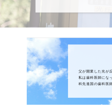
父が開業した光が
私は歯科医師にな
科先進国の歯科医