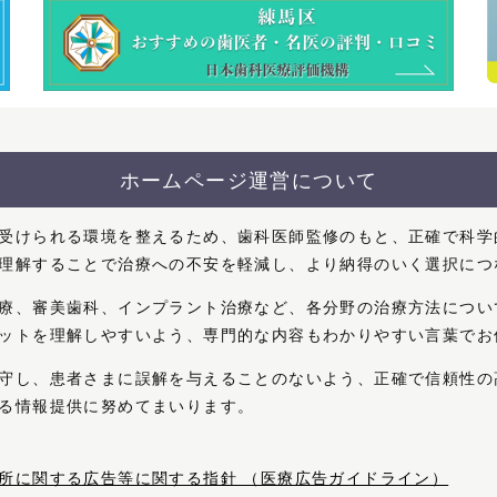
ホームページ運営について
受けられる環境を整えるため、歯科医師監修のもと、正確で科学
理解することで治療への不安を軽減し、より納得のいく選択につ
療、審美歯科、インプラント治療など、各分野の治療方法につい
ットを理解しやすいよう、専門的な内容もわかりやすい言葉でお
守し、患者さまに誤解を与えることのないよう、正確で信頼性の
る情報提供に努めてまいります。
所に関する広告等に関する指針 （医療広告ガイドライン）