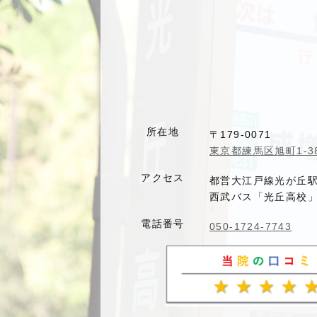
所在地
〒179-0071
東京都練馬区旭町1-38
アクセス
都営大江戸線光が丘
西武バス「光丘高校」
電話番号
050-1724-7743