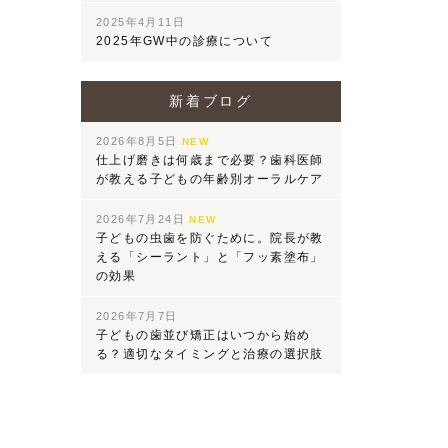
2025年4月11日
2025年GW中の診療について
新着ブログ
2026年8月5日
NEW
仕上げ磨きは何歳まで必要？歯科医師
が教える子どもの年齢別オーラルケア
2026年7月24日
NEW
子どもの虫歯を防ぐために。院長が教
える「シーラント」と「フッ素塗布」
の効果
2026年7月7日
子どもの歯並び矯正はいつから始め
る？適切なタイミングと治療の選択肢