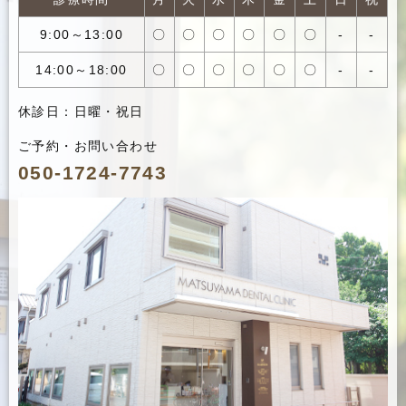
9:00～13:00
〇
〇
〇
〇
〇
〇
-
-
14:00～18:00
〇
〇
〇
〇
〇
〇
-
-
休診日：日曜・祝日
ご予約・お問い合わせ
050-1724-7743