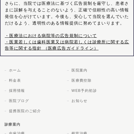
さらに、当院では医療法に基づく広告規制を厳守し、患者さ
まに誤解を与えることのないよう、正確で信頼性の高い情報
発信を心がけています。今後も、安心して当院を選んでいた
だけるよう、透明性のある情報提供に努めてまいります。
・医療法における病院等の広告規制について
・医業若しくは歯科医業又は病院若しくは診療所に関する広
告等に関する指針 （医療広告ガイドライン）
ホーム
医院案内
料金表
医療費控除
採用情報
WEB予約初診
医院ブログ
お知らせ
提携医院のご紹介
診療案内
虫歯治療
根管治療