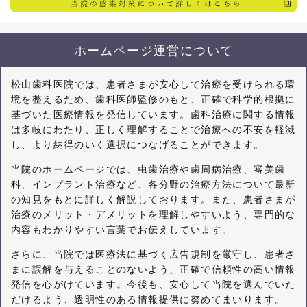
ホームページ運営について
松山歯科医院では、患者さまが安心して治療を受けられる環
境を整えるため、歯科医師監修のもと、正確で科学的根拠に
基づいた医療情報を発信しています。歯科治療に関する情報
は多岐にわたり、正しく理解することで治療への不安を軽減
し、より納得のいく選択につなげることができます。
当院のホームページでは、虫歯治療や歯周病治療、審美歯
科、インプラント治療など、各分野の治療方法について最新
の知見をもとに詳しく解説しております。また、患者さまが
治療のメリット・デメリットを理解しやすいよう、専門的な
内容もわかりやすい言葉でお伝えしています。
さらに、当院では医療法に基づく広告規制を厳守し、患者さ
まに誤解を与えることのないよう、正確で信頼性の高い情報
発信を心がけています。今後も、安心して当院を選んでいた
だけるよう、透明性のある情報提供に努めてまいります。