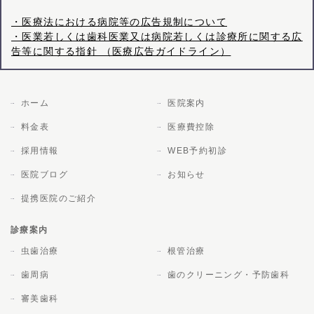
・医療法における病院等の広告規制について
・医業若しくは歯科医業又は病院若しくは診療所に関する広
告等に関する指針 （医療広告ガイドライン）
ホーム
医院案内
料金表
医療費控除
採用情報
WEB予約初診
医院ブログ
お知らせ
提携医院のご紹介
診療案内
虫歯治療
根管治療
歯周病
歯のクリーニング・予防歯科
審美歯科