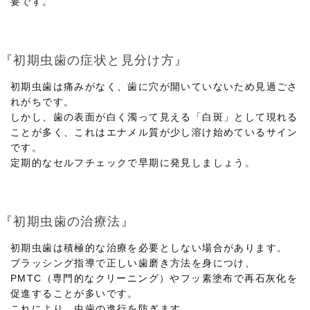
要です。
『初期虫歯の症状と見分け方』
初期虫歯は痛みがなく、歯に穴が開いていないため見過ごさ
れがちです。
しかし、歯の表面が白く濁って見える「白斑」として現れる
ことが多く、これはエナメル質が少し溶け始めているサイン
です。
定期的なセルフチェックで早期に発見しましょう。
『初期虫歯の治療法』
初期虫歯は積極的な治療を必要としない場合があります。
ブラッシング指導で正しい歯磨き方法を身につけ、
PMTC（専門的なクリーニング）やフッ素塗布で再石灰化を
促進することが多いです。
これにより、虫歯の進行を防ぎます。