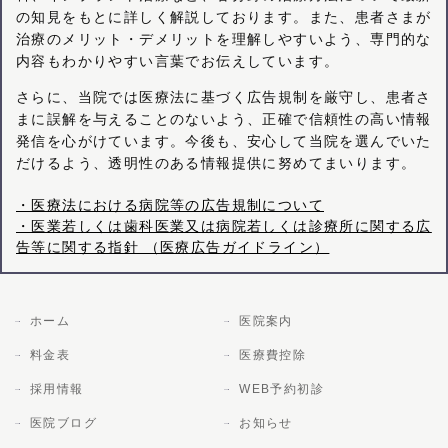
の知見をもとに詳しく解説しております。また、患者さまが
治療のメリット・デメリットを理解しやすいよう、専門的な
内容もわかりやすい言葉でお伝えしています。
さらに、当院では医療法に基づく広告規制を厳守し、患者さ
まに誤解を与えることのないよう、正確で信頼性の高い情報
発信を心がけています。今後も、安心して当院を選んでいた
だけるよう、透明性のある情報提供に努めてまいります。
・医療法における病院等の広告規制について
・医業若しくは歯科医業又は病院若しくは診療所に関する広
告等に関する指針 （医療広告ガイドライン）
ホーム
医院案内
料金表
医療費控除
採用情報
WEB予約初診
医院ブログ
お知らせ