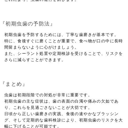
『初期虫歯の予防法』
初期虫歯を予防するためには、丁寧な歯磨きが基本です。
特に、食後すぐに磨くことが重要で、食べ物が口の中に長時
間留まらないように心がけましょう。
また、シーラント処置や定期検診を受けることで、リスクを
さらに減らすことができます。
『まとめ』
虫歯は初期段階での対処が非常に重要です。
初期虫歯の主な症状は、歯の表面の白濁や痛みの欠如であ
り、これらを見過ごさないことが大切です。
日頃から正しい歯磨きの実践、食後の速やかなブラッシン
グ、そして定期的な歯科検診により、初期虫歯のリスクを大
幅に下げることが可能です。