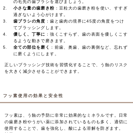
の毛先の歯ブラシを選びましょう。
小さな量の歯磨き粉
：豆粒大の歯磨き粉を使い、すすぎ
過ぎないよう心がけます。
歯ブラシの角度
：歯と歯肉の境界に45度の角度をつけ
てブラッシングします。
優しく、丁寧に
：強くこすらず、歯の表面を優しくこす
るような動きで磨きます。
全ての部位を磨く
：前歯、奥歯、歯の裏側など、忘れず
に磨くようにします。
正しいブラッシング技術を習慣化することで、う蝕のリスク
を大きく減少させることができます。
フッ素使用の効果と安全性
フッ素は、う蝕の予防に非常に効果的なミネラルです。日常
の歯磨き粉やうがい薬に添加されているものも多く、適切に
使用することで、歯を強化し、酸による溶解を防ぎます。