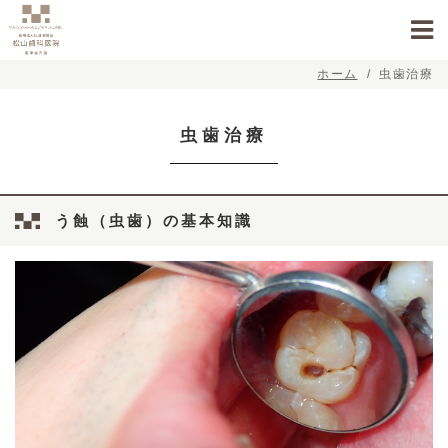
ホーム
虫歯治療
虫歯治療
う蝕（虫歯）の基本知識