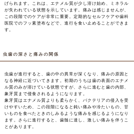
げられます。これは、エナメル質が少し溶け始め、ミネラル
が失われている状態を示しています。痛みは感じませんが、
この段階でのケアが非常に重要。定期的なセルフケアや歯科
医院でのフッ素塗布などで、進行を食い止めることができま
す。
虫歯の深さと痛みの関係
虫歯が進行すると、歯の中の異常が深くなり、痛みの原因と
なる神経に近づいてきます。初期のうちは歯の表面のエナメ
ル質のみが溶けている状態ですが、さらに進むと歯の内部、
象牙質まで侵食されるようになります。
象牙質はエナメル質よりも柔らかく、バクテリアの侵入を受
けやすいため、この段階になると鈍い痛みや冷たいもの、甘
いものを食べたときのしみるような痛みを感じるようになり
ます。さらに進行すると、歯髄に達し、激しい痛みを伴うこ
とがあります。