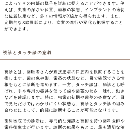
によってその内部の様子を詳細に捉えることができます。例
えば、虫歯の深さや位置、歯根の状態、インプラントの適切
な位置決定など、多くの情報がX線から得られます。また、
定期的なX線撮影により、病変の進行や変化も把握すること
ができます。
視診とタッチ診の意義
視診とは、歯医者さんが直接患者の口腔内を観察することを
指します。歯の色や形、歯茎の状態など、目で確認できる情
報をもとに診断を進めます。一方、タッチ診は、触診とも呼
ばれ、手や専用の器具を使って歯や歯茎の硬さ、腫れ、動き
などを確認します。特に、虫歯の初期や歯茎の炎症など、目
で見ただけではわかりにくい状態も、視診とタッチ診の組み
合わせによって、的確に診断することが可能となります。
歯科医院での診断は、専門的な知識と技術を持つ歯科医師や
歯科衛生士が行います。診断の結果をもとに、最も適切な治