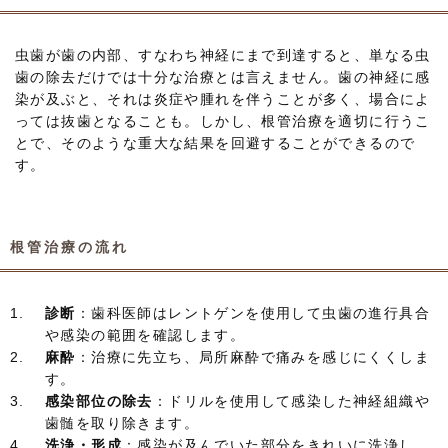
虫歯が歯の内部、すなわち神経にまで到達すると、単なる虫
歯の除去だけでは十分な治療とは言えません。歯の神経に感
染が及ぶと、それは炎症や腫れを伴うことが多く、場合によ
っては抜歯となることも。しかし、根管治療を適切に行うこ
とで、そのような重大な結果を回避することができるので
す。
根管治療の流れ
診断
：歯科医師はレントゲンを使用して虫歯の進行具合
や感染の範囲を確認します。
麻酔
：治療に先立ち、局所麻酔で痛みを感じにくくしま
す。
感染部位の除去
：ドリルを使用して感染した神経組織や
歯髄を取り除きます。
洗浄・形成
：感染が及んでいた部分をきれいに洗浄し、