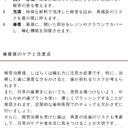
根管の形を整えます。
充填
：特殊な材料で洗浄した根管を詰め、再感染のリス
クを最小限に抑えます。
修復
：最後に、開いた部分をレジンやクラウンでカバー
し、噛む機能を回復させます。
修復後のケアと注意点
根管治療後、しばらくは噛む力に注意が必要です。特に、治
療した歯に過度な力をかけると、歯が折れるリスクが考えら
れます。
また、日常の歯磨きにおいても、患部を傷つけないよう、や
わらかめの歯ブラシを使い、優しくブラッシングすることが
推奨されます。定期的な歯科医院でのチェックも欠かさずに
行いましょう。
さらに、根管治療を受けた歯は、再度の虫歯のリスクも考慮
して、日常のケアや食生活に気をつけることが大切です。