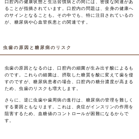
口腔内の健康状態と生活習慣病との間には、密接な関連があ
ることが指摘されています。口腔内の問題は、全身の健康へ
のサインとなることも。その中でも、特に注目されているの
が、糖尿病や心血管疾患との関連です。
虫歯の原因と糖尿病のリスク
虫歯の原因となるのは、口腔内の細菌が生み出す酸によるも
のです。これらの細菌は、摂取した糖質を酸に変えて歯を侵
すのですが、糖尿病患者の場合、口腔内の糖分濃度が高まる
ため、虫歯のリスクも増大します。
さらに、逆に虫歯や歯周病の進行は、糖尿病の管理を難しく
する要因ともなります。これは、炎症がインスリンの作用を
阻害するため、血糖値のコントロールが困難になるからで
す。