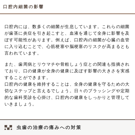
口腔内細菌の影響
口腔内には、数多くの細菌が生息しています。これらの細菌
が歯茎に炎症を引き起こすと、血液を通じて全身に影響を及
ぼす可能性があります。例えば、口腔内の細菌が心臓の血管
に入り込むことで、心筋梗塞や脳梗塞のリスクが高まるとも
言われています。
また、歯周病とリウマチや骨粗しょう症との関連も指摘され
ており、口の健康が全身の健康に及ぼす影響の大きさを実感
することができます。
口腔内の健康を維持することは、全身の健康を守るための大
切なステップと言えるでしょう。日々のブラッシングや定期
的な歯科受診を心掛け、口腔内の健康をしっかりと管理して
いきましょう。
虫歯の治療の痛みへの対策