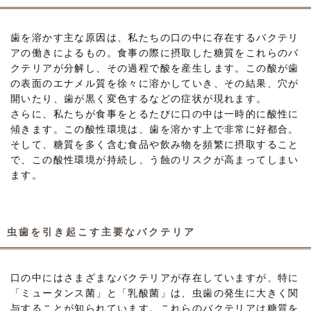
歯を溶かす主な原因は、私たちの口の中に存在するバクテリ
アの働きによるもの。食事の際に摂取した糖質をこれらのバ
クテリアが分解し、その過程で酸を産生します。この酸が歯
の表面のエナメル質を徐々に溶かしていき、その結果、穴が
開いたり、歯が黒く変色するなどの症状が現れます。
さらに、私たちが食事をとるたびに口の中は一時的に酸性に
傾きます。この酸性環境は、歯を溶かす上で非常に好都合。
そして、糖質を多く含む食品や飲み物を頻繁に摂取すること
で、この酸性環境が持続し、う蝕のリスクが高まってしまい
ます。
虫歯を引き起こす主要なバクテリア
口の中にはさまざまなバクテリアが存在していますが、特に
「ミュータンス菌」と「乳酸菌」は、虫歯の発生に大きく関
与することが知られています。これらのバクテリアは糖質を