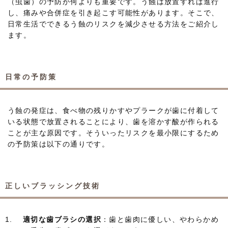
（虫歯）の予防が何よりも重要です。う蝕は放置すれば進行
し、痛みや合併症を引き起こす可能性があります。そこで、
日常生活でできるう蝕のリスクを減少させる方法をご紹介し
ます。
日常の予防策
う蝕の発症は、食べ物の残りかすやプラークが歯に付着して
いる状態で放置されることにより、歯を溶かす酸が作られる
ことが主な原因です。そういったリスクを最小限にするため
の予防策は以下の通りです。
正しいブラッシング技術
適切な歯ブラシの選択
：歯と歯肉に優しい、やわらかめ