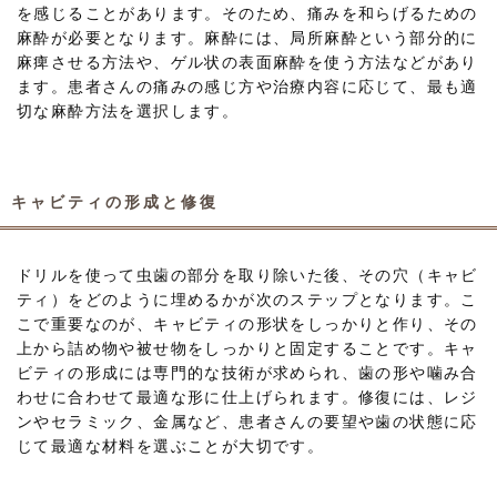
を感じることがあります。そのため、痛みを和らげるための
麻酔が必要となります。麻酔には、局所麻酔という部分的に
麻痺させる方法や、ゲル状の表面麻酔を使う方法などがあり
ます。患者さんの痛みの感じ方や治療内容に応じて、最も適
切な麻酔方法を選択します。
キャビティの形成と修復
ドリルを使って虫歯の部分を取り除いた後、その穴（キャビ
ティ）をどのように埋めるかが次のステップとなります。こ
こで重要なのが、キャビティの形状をしっかりと作り、その
上から詰め物や被せ物をしっかりと固定することです。キャ
ビティの形成には専門的な技術が求められ、歯の形や噛み合
わせに合わせて最適な形に仕上げられます。修復には、レジ
ンやセラミック、金属など、患者さんの要望や歯の状態に応
じて最適な材料を選ぶことが大切です。