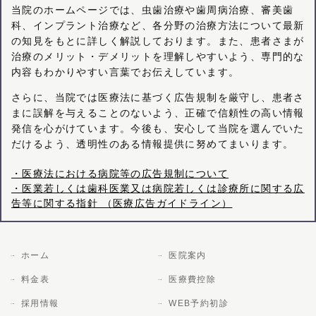
当院のホームページでは、虫歯治療や歯周病治療、審美歯
科、インプラント治療など、各分野の治療方法について最新
の知見をもとに詳しく解説しております。また、患者さまが
治療のメリット・デメリットを理解しやすいよう、専門的な
内容もわかりやすい言葉でお伝えしています。
さらに、当院では医療法に基づく広告規制を厳守し、患者さ
まに誤解を与えることのないよう、正確で信頼性の高い情報
発信を心がけています。今後も、安心して当院を選んでいた
だけるよう、透明性のある情報提供に努めてまいります。
・医療法における病院等の広告規制について
・医業若しくは歯科医業又は病院若しくは診療所に関する広
告等に関する指針 （医療広告ガイドライン）
ホーム
医院案内
料金表
医療費控除
採用情報
WEB予約初診