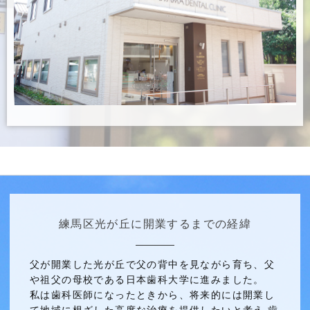
練馬区光が丘に開業するまでの経緯
父が開業した光が丘で父の背中を見ながら育ち、父
や祖父の母校である日本歯科大学に進みました。
私は歯科医師になったときから、将来的には開業し
て地域に根ざした高度な治療を提供したいと考え 歯