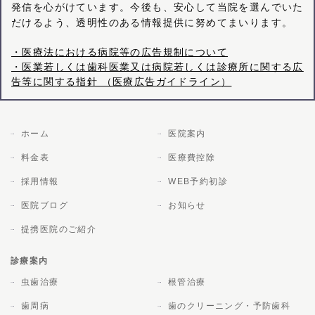
発信を心がけています。今後も、安心して当院を選んでいた
だけるよう、透明性のある情報提供に努めてまいります。
・医療法における病院等の広告規制について
・医業若しくは歯科医業又は病院若しくは診療所に関する広
告等に関する指針 （医療広告ガイドライン）
ホーム
医院案内
料金表
医療費控除
採用情報
WEB予約初診
医院ブログ
お知らせ
提携医院のご紹介
診療案内
虫歯治療
根管治療
歯周病
歯のクリーニング・予防歯科