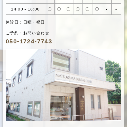
14:00～18:00
〇
〇
〇
〇
〇
〇
-
-
休診日：日曜・祝日
ご予約・お問い合わせ
050-1724-7743