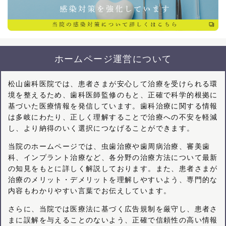
ホームページ運営について
松山歯科医院では、患者さまが安心して治療を受けられる環
境を整えるため、歯科医師監修のもと、正確で科学的根拠に
基づいた医療情報を発信しています。歯科治療に関する情報
は多岐にわたり、正しく理解することで治療への不安を軽減
し、より納得のいく選択につなげることができます。
当院のホームページでは、虫歯治療や歯周病治療、審美歯
科、インプラント治療など、各分野の治療方法について最新
の知見をもとに詳しく解説しております。また、患者さまが
治療のメリット・デメリットを理解しやすいよう、専門的な
内容もわかりやすい言葉でお伝えしています。
さらに、当院では医療法に基づく広告規制を厳守し、患者さ
まに誤解を与えることのないよう、正確で信頼性の高い情報