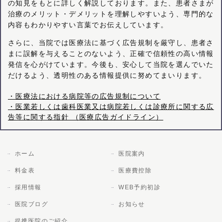
の知見をもとに詳しく解説しております。また、患者さまが
治療のメリット・デメリットを理解しやすいよう、専門的な
内容もわかりやすい言葉でお伝えしています。
さらに、当院では医療法に基づく広告規制を厳守し、患者さ
まに誤解を与えることのないよう、正確で信頼性の高い情報
発信を心がけています。今後も、安心して当院を選んでいた
だけるよう、透明性のある情報提供に努めてまいります。
・医療法における病院等の広告規制について
・医業若しくは歯科医業又は病院若しくは診療所に関する広
告等に関する指針 （医療広告ガイドライン）
ホーム
医院案内
料金表
医療費控除
採用情報
WEB予約初診
医院ブログ
お知らせ
提携医院のご紹介