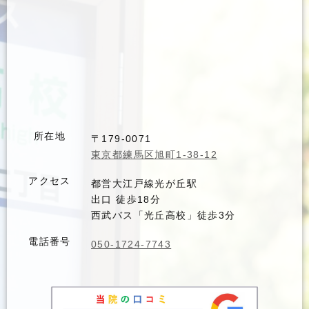
所在地
〒179-0071
東京都練馬区旭町1-38-12
アクセス
都営大江戸線光が丘駅
出口 徒歩18分
西武バス「光丘高校」徒歩3分
電話番号
050-1724-7743