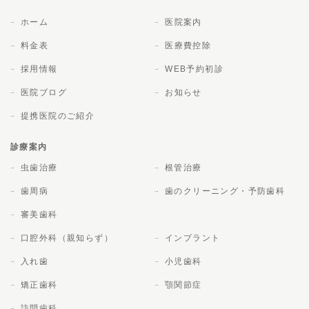
ホーム
医院案内
料金表
医療費控除
採用情報
WEB予約初診
医院ブログ
お知らせ
提携医院のご紹介
診療案内
虫歯治療
根管治療
歯周病
歯のクリーニング・予防歯科
審美歯科
口腔外科（親知らず）
インプラント
入れ歯
小児歯科
矯正歯科
顎関節症
訪問歯科