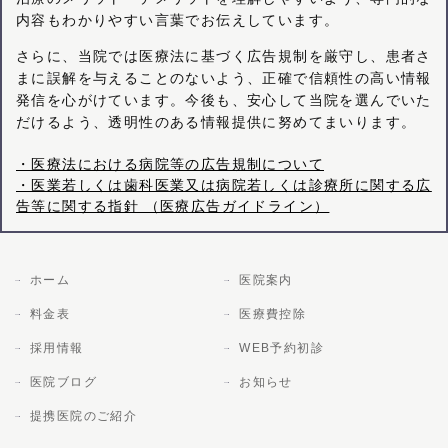
内容もわかりやすい言葉でお伝えしています。
さらに、当院では医療法に基づく広告規制を厳守し、患者さ
まに誤解を与えることのないよう、正確で信頼性の高い情報
発信を心がけています。今後も、安心して当院を選んでいた
だけるよう、透明性のある情報提供に努めてまいります。
・医療法における病院等の広告規制について
・医業若しくは歯科医業又は病院若しくは診療所に関する広
告等に関する指針 （医療広告ガイドライン）
ホーム
医院案内
料金表
医療費控除
採用情報
WEB予約初診
医院ブログ
お知らせ
提携医院のご紹介