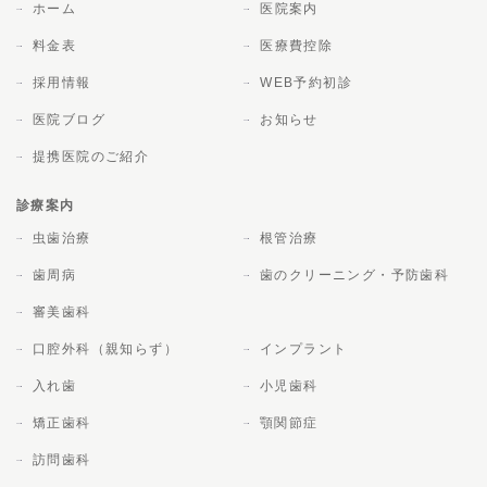
ホーム
医院案内
料金表
医療費控除
採用情報
WEB予約初診
医院ブログ
お知らせ
提携医院のご紹介
診療案内
虫歯治療
根管治療
歯周病
歯のクリーニング・予防歯科
審美歯科
口腔外科（親知らず）
インプラント
入れ歯
小児歯科
矯正歯科
顎関節症
訪問歯科