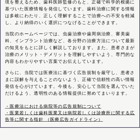
境を整えるため、歯科医師監修のもと、正確で科学的根拠に
基づいた医療情報を発信しています。歯科治療に関する情報
は多岐にわたり、正しく理解することで治療への不安を軽減
し、より納得のいく選択につなげることができます。
当院のホームページでは、虫歯治療や歯周病治療、審美歯
科、インプラント治療など、各分野の治療方法について最新
の知見をもとに詳しく解説しております。また、患者さまが
治療のメリット・デメリットを理解しやすいよう、専門的な
内容もわかりやすい言葉でお伝えしています。
さらに、当院では医療法に基づく広告規制を厳守し、患者さ
まに誤解を与えることのないよう、正確で信頼性の高い情報
発信を心がけています。今後も、安心して当院を選んでいた
だけるよう、透明性のある情報提供に努めてまいります。
・医療法における病院等の広告規制について
・医業若しくは歯科医業又は病院若しくは診療所に関する広
告等に関する指針 （医療広告ガイドライン）