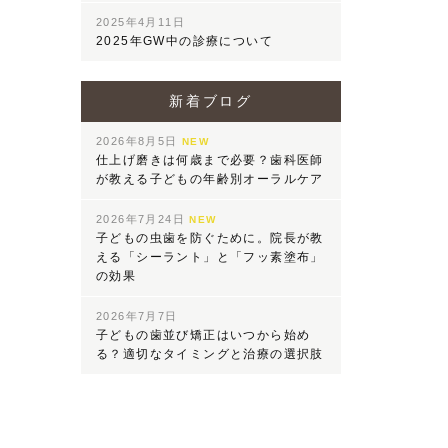
2025年4月11日
2025年GW中の診療について
新着ブログ
2026年8月5日
NEW
仕上げ磨きは何歳まで必要？歯科医師
が教える子どもの年齢別オーラルケア
2026年7月24日
NEW
子どもの虫歯を防ぐために。院長が教
える「シーラント」と「フッ素塗布」
の効果
2026年7月7日
子どもの歯並び矯正はいつから始め
る？適切なタイミングと治療の選択肢