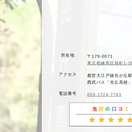
所在地
〒179-0071
東京都練馬区旭町1-38
アクセス
都営大江戸線光が丘
西武バス「光丘高校」
電話番号
050-1724-7743