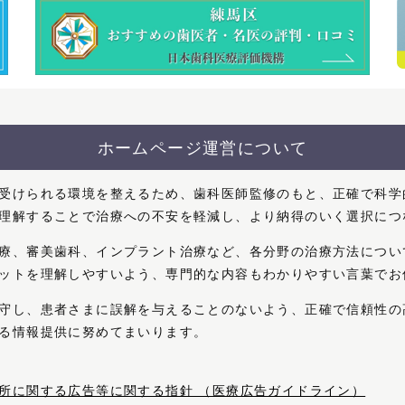
ホームページ運営について
受けられる環境を整えるため、歯科医師監修のもと、正確で科学
理解することで治療への不安を軽減し、より納得のいく選択につ
療、審美歯科、インプラント治療など、各分野の治療方法につい
ットを理解しやすいよう、専門的な内容もわかりやすい言葉でお
守し、患者さまに誤解を与えることのないよう、正確で信頼性の
る情報提供に努めてまいります。
所に関する広告等に関する指針 （医療広告ガイドライン）