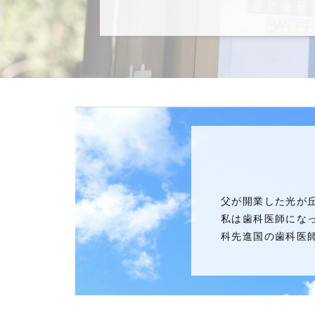
父が開業した光が
私は歯科医師にな
科先進国の歯科医