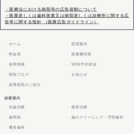
・医療法における病院等の広告規制について
・医業若しくは歯科医業又は病院若しくは診療所に関する広
告等に関する指針 （医療広告ガイドライン）
ホーム
医院案内
料金表
医療費控除
採用情報
WEB予約初診
医院ブログ
お知らせ
提携医院のご紹介
診療案内
虫歯治療
根管治療
歯周病
歯のクリーニング・予防歯科
審美歯科