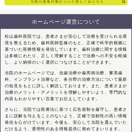
ホームページ運営について
松山歯科医院では、患者さまが安心して治療を受けられる環
境を整えるため、歯科医師監修のもと、正確で科学的根拠に
基づいた医療情報を発信しています。歯科治療に関する情報
は多岐にわたり、正しく理解することで治療への不安を軽減
し、より納得のいく選択につなげることができます。
当院のホームページでは、虫歯治療や歯周病治療、審美歯
科、インプラント治療など、各分野の治療方法について最新
の知見をもとに詳しく解説しております。また、患者さまが
治療のメリット・デメリットを理解しやすいよう、専門的な
内容もわかりやすい言葉でお伝えしています。
さらに、当院では医療法に基づく広告規制を厳守し、患者さ
まに誤解を与えることのないよう、正確で信頼性の高い情報
発信を心がけています。今後も、安心して当院を選んでいた
だけるよう、透明性のある情報提供に努めてまいります。