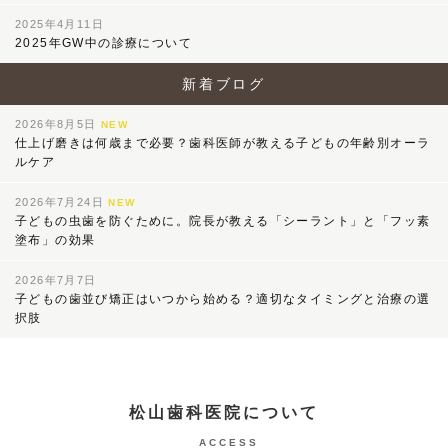
2025年4月11日
2025年GW中の診療について
新着ブログ
2026年8月5日
NEW
仕上げ磨きは何歳まで必要？歯科医師が教える子どもの年齢別オーラ
ルケア
2026年7月24日
NEW
子どもの虫歯を防ぐために。院長が教える「シーラント」と「フッ素
塗布」の効果
2026年7月7日
子どもの歯並び矯正はいつから始める？適切なタイミングと治療の選
択肢
松山歯科医院について
ACCESS