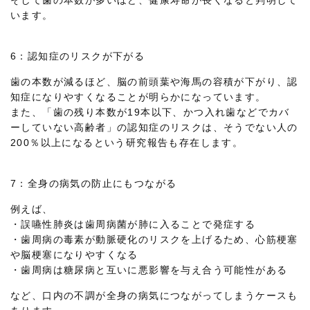
そして歯の本数が多いほど、健康寿命が長くなると判明して
います。
6：認知症のリスクが下がる
歯の本数が減るほど、脳の前頭葉や海馬の容積が下がり、認
知症になりやすくなることが明らかになっています。
また、「歯の残り本数が19本以下、かつ入れ歯などでカバ
ーしていない高齢者」の認知症のリスクは、そうでない人の
200％以上になるという研究報告も存在します。
7：全身の病気の防止にもつながる
例えば、
・誤嚥性肺炎は歯周病菌が肺に入ることで発症する
・歯周病の毒素が動脈硬化のリスクを上げるため、心筋梗塞
や脳梗塞になりやすくなる
・歯周病は糖尿病と互いに悪影響を与え合う可能性がある
など、口内の不調が全身の病気につながってしまうケースも