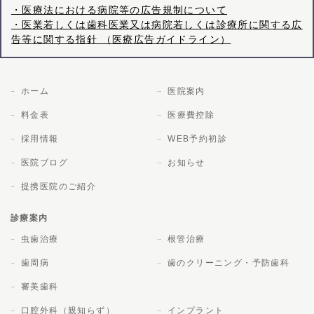
・医療法における病院等の広告規制について
・医業若しくは歯科医業又は病院若しくは診療所に関する広
告等に関する指針 （医療広告ガイドライン）
ホーム
医院案内
料金表
医療費控除
採用情報
WEB予約初診
医院ブログ
お知らせ
提携医院のご紹介
診療案内
虫歯治療
根管治療
歯周病
歯のクリーニング・予防歯科
審美歯科
口腔外科（親知らず）
インプラント