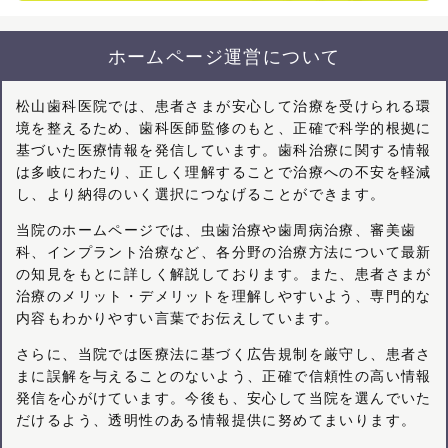
ホームページ運営について
松山歯科医院では、患者さまが安心して治療を受けられる環
境を整えるため、歯科医師監修のもと、正確で科学的根拠に
基づいた医療情報を発信しています。歯科治療に関する情報
は多岐にわたり、正しく理解することで治療への不安を軽減
し、より納得のいく選択につなげることができます。
当院のホームページでは、虫歯治療や歯周病治療、審美歯
科、インプラント治療など、各分野の治療方法について最新
の知見をもとに詳しく解説しております。また、患者さまが
治療のメリット・デメリットを理解しやすいよう、専門的な
内容もわかりやすい言葉でお伝えしています。
さらに、当院では医療法に基づく広告規制を厳守し、患者さ
まに誤解を与えることのないよう、正確で信頼性の高い情報
発信を心がけています。今後も、安心して当院を選んでいた
だけるよう、透明性のある情報提供に努めてまいります。